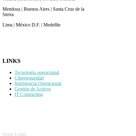
Mendoza | Buenos Aires | Santa Cruz de la
Sierra
Lima | México D.F. | Medellín
CONTACTO
LINKS
Tecnología operacional
Ciberseguridad
Inteligencia Operacional
Gestión de Activos
IT Contracting
LEGAL
Aviso Legal