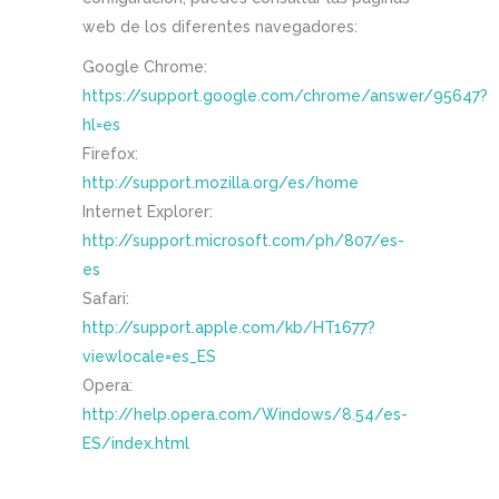
web de los diferentes navegadores:
Google Chrome:
https://support.google.com/chrome/answer/95647?
hl=es
Firefox:
http://support.mozilla.org/es/home
Internet Explorer:
http://support.microsoft.com/ph/807/es-
es
Safari:
http://support.apple.com/kb/HT1677?
viewlocale=es_ES
Opera:
http://help.opera.com/Windows/8.54/es-
ES/index.html