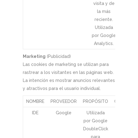
visita y de
la más
reciente.
Utilizada
por Google
Analytics.
Marketing
(Publicidad)
Las cookies de marketing se utilizan para
rastrear a los visitantes en las páginas web.
La intención es mostrar anuncios relevantes
y atractivos para el usuario individual.
NOMBRE
PROVEEDOR
PROPÓSITO
CADUCIDA
IDE
Google
Utilizada
1 año
por Google
DoubleClick
para