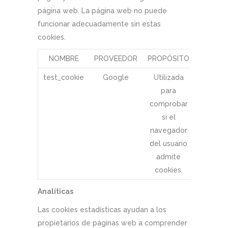
página web. La página web no puede
funcionar adecuadamente sin estas
cookies.
NOMBRE
PROVEEDOR
PROPÓSITO
CADUCI
test_cookie
Google
Utilizada
1 día
para
comprobar
si el
navegador
del usuario
admite
cookies.
Analíticas
Las cookies estadísticas ayudan a los
propietarios de páginas web a comprender