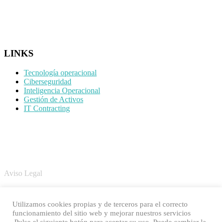
CONTACTO
LINKS
Tecnología operacional
Ciberseguridad
Inteligencia Operacional
Gestión de Activos
IT Contracting
LEGAL
Aviso Legal
Política de Cookies
Utilizamos cookies propias y de terceros para el correcto
funcionamiento del sitio web y mejorar nuestros servicios
Política de Privacidad