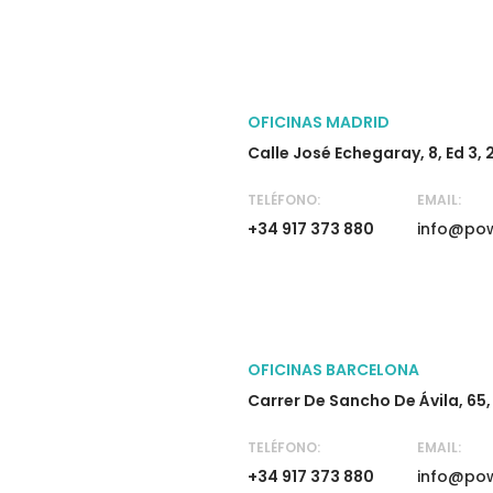
OFICINAS MADRID
Calle José Echegaray, 8, Ed 3,
TELÉFONO:
EMAIL:
+34 917 373 880
info@pow
OFICINAS BARCELONA
Carrer De Sancho De Ávila, 65
TELÉFONO:
EMAIL:
+34 917 373 880
info@pow