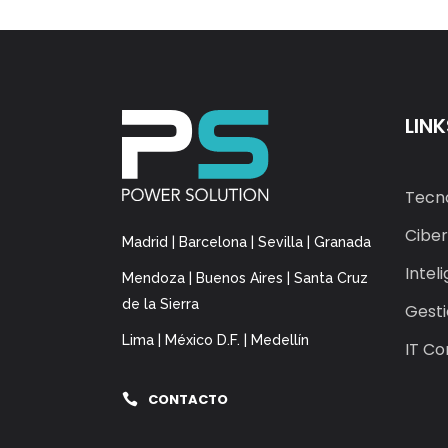
LINK
Tecno
Ciber
Madrid | Barcelona | Sevilla | Granada
Intel
Mendoza | Buenos Aires | Santa Cruz
de la Sierra
Gesti
Lima | México D.F. | Medellín
IT Co
CONTACTO